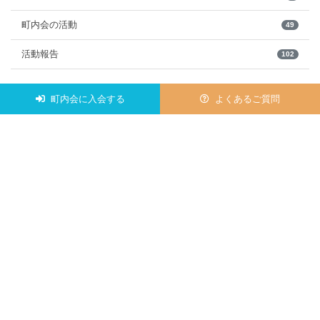
町内会の活動
49
活動報告
102
町内会に入会する
よくあるご質問