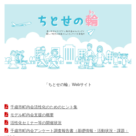
「ちとせの輪」Webサイト
千歳市町内会活性化のためのヒント集
モデル町内会支援の概要
活性化セミナー等の開催状況
千歳市町内会アンケート調査報告書（基礎情報・活動状況・課題：