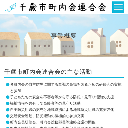
事業概要
千歳市町内会連合会の主な活動
各町内会の自主防災に関する意識の高揚を図るための研修会の実施
と参加
子どもたちの安全を不審者等から守る防犯・見守り活動の支援
福祉情報を共有して高齢者等の見守り活動
自主防災組織の拡充と地域連携による地域防災組織の充実強化
交通安全運動、防犯運動の積極的な参加充実
町内会長研修会、町内会総務部長等連絡会議の開催