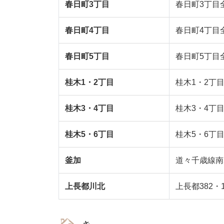
春日町3丁目
春日町3丁目
春日町4丁目
春日町4丁目
春日町5丁目
春日町5丁目
桂木1・2丁目
桂木1・2丁
桂木3・4丁目
桂木3・4丁
桂木5・6丁目
桂木5・6丁
釜加
道々千歳線南
上長都川北
上長都382・1