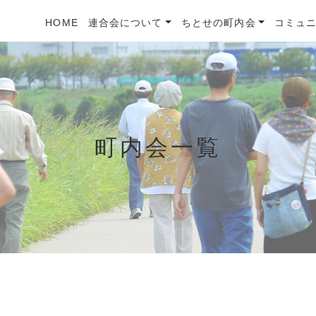
HOME
連合会について
ちとせの町内会
コミュ
町内会一覧