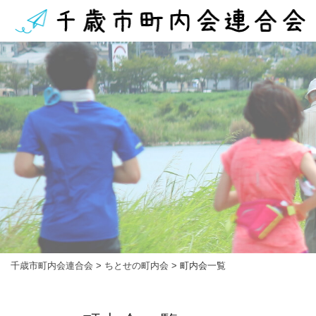
千歳市町内会連合会
>
ちとせの町内会
>
町内会一覧