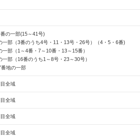
目
番の一部(15～41号)
一部（3番のうち4号・11・13号・26号）（4・5・6番)
一部（1～4番・7～10番・13～15番）
一部（16番のうち1～8号・23～30号）
7番地の一部
丁目全域
丁目全域
丁目全域
丁目全域