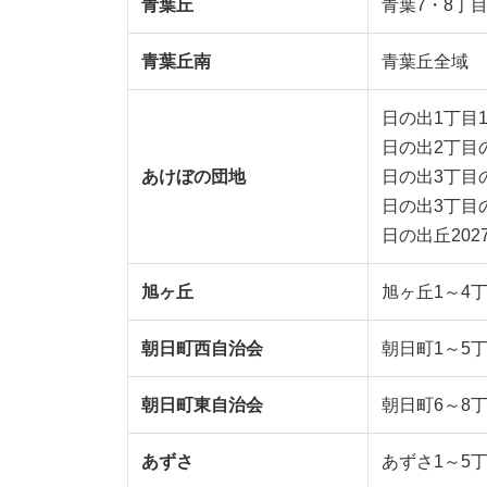
青葉丘
青葉7・8丁
青葉丘南
青葉丘全域
日の出1丁目1
日の出2丁目の
あけぼの団地
日の出3丁目の
日の出3丁目の
日の出丘202
旭ヶ丘
旭ヶ丘1～4
朝日町西自治会
朝日町1～5
朝日町東自治会
朝日町6～8
あずさ
あずさ1～5