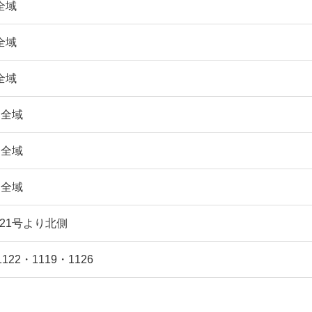
全域
全域
全域
目全域
目全域
目全域
21号より北側
122・1119・1126