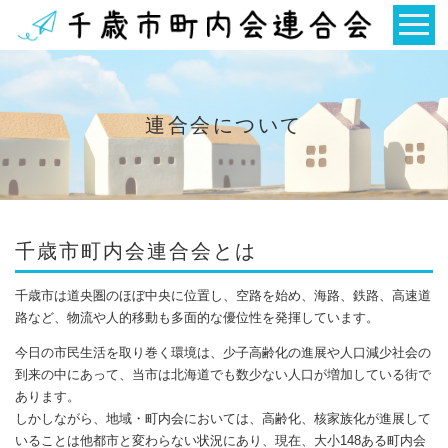
連合会について
千歳市町内会連合会とは
千歳市は道央圏のほぼ中央に位置し、空路を始め、海路、鉄路、高速道
路など、物流や人的移動も多面的な優位性を発揮しています。
今日の市民生活を取り巻く環境は、少子高齢化の進展や人口減少社会の
到来の中にあって、当市は北海道でも数少ない人口が増加している街で
あります。
しかしながら、地域・町内会においては、高齢化、核家族化が進展して
いることは他都市と変わらない状況にあり、現在、大小148ある町内会