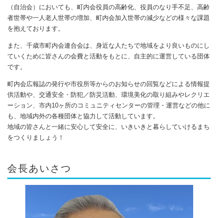
（自治会）においても、町内会役員の高齢化、役員のなり手不足、高齢
者世帯や一人老人世帯の増加、町内会加入世帯の減少などの様々な課題
を抱えております。
また、千歳市町内会連合会は、身近な人たちで地域をより良いものにし
ていくために皆さんの会費と活動をもとに、自主的に運営している団体
です。
町内会広報誌の発行や市役所等からのお知らせの回覧などによる情報提
供活動や、交通安全・防犯／防災活動、環境美化の取り組みやレクリエ
ーション、市内10ヶ所のコミュニティセンターの管理・運営などの他に
も、地域内外の各種団体と協力して活動しています。
地域の皆さんと一緒に安心して安全に、いきいきと暮らしていけるまち
をつくりましょう！
会長あいさつ