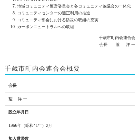
地域コミュニティ運営委員会と各コミュニティ協議会の一体化
コミュニティセンターの適正利用の推進
コミュニティ部会における防災の取組の充実
カーボンニュートラルへの取組
千歳市町内会連合会
会長 荒 洋 一
千歳市町内会連合会概要
会長
荒 洋 一
設立年月日
1966年（昭和41年）2月
加入世帯数