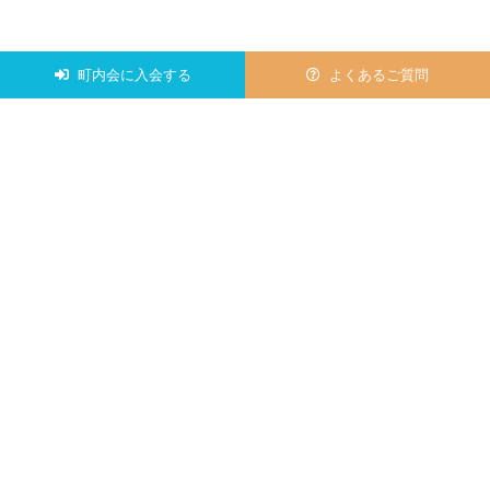
町内会に入会する
よくあるご質問