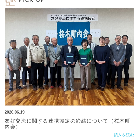
PICK UP
2026.06.19
友好交流に関する連携協定の締結について（桜木町
内会）
続きを読む