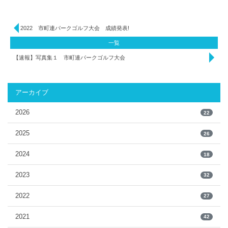
2022 市町連パークゴルフ大会 成績発表!
一覧
【速報】写真集１ 市町連パークゴルフ大会
アーカイブ
2026
22
2025
26
2024
18
2023
32
2022
27
2021
42