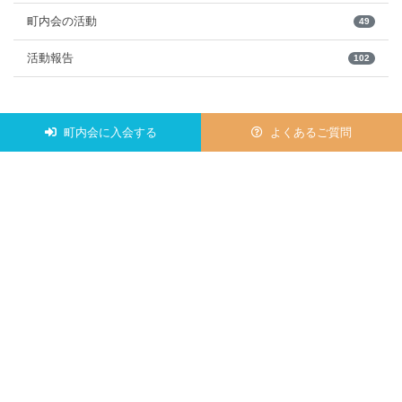
町内会の活動
49
活動報告
102
町内会に入会する
よくあるご質問