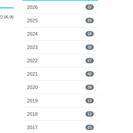
2026
22
.06.06
2025
26
2024
18
2023
32
2022
27
2021
42
2020
39
2019
13
2018
12
2017
23