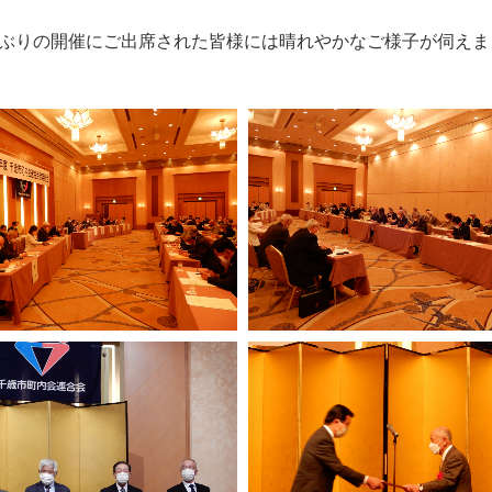
ぶりの開催にご出席された皆様には晴れやかなご様子が伺えま