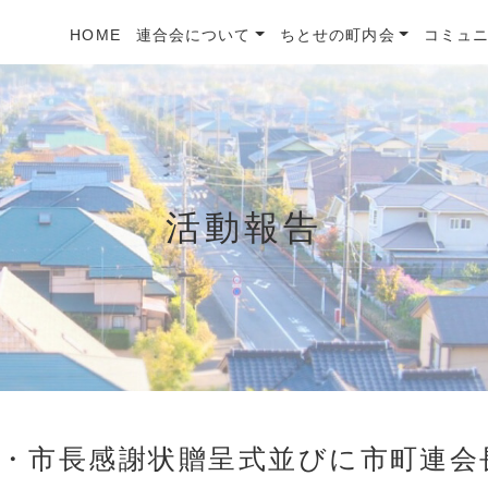
HOME
連合会について
ちとせの町内会
コミュ
活動報告
・市長感謝状贈呈式並びに市町連会