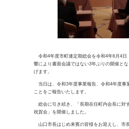
令和4年度市町連定期総会を令和4年6月4日
響により書面会議ではない3年ぶりの開催と
げます。
当日は、令和3年度事業報告、令和4年度事
ことをご報告いたします。
総会に引き続き、「長期在任町内会長に対す
祝賀会」を開催しました。
山口市長はじめ来賓の皆様をお迎えし、市長