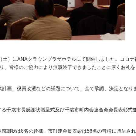
（土）にANAクラウンプラザホテルにて開催しました。コロナ
なり、皆様のご協力により無事終了できましたことに厚くお礼を
業計画、役員改選などの議題について、全て承認、決定となり
る千歳市長感謝状贈呈式及び千歳市町内会連合会会長表彰式
感謝状は8名の皆様、市町連会長表彰は56名の皆様に贈呈さ