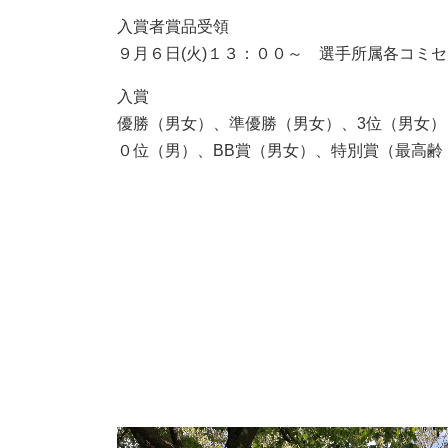
入賞者賞品受領
９月６日(火)１３：００～ 選手所属各コミセ
入賞
優勝（男女）、準優勝（男女）、3位（男女
０位（男）、BB賞（男女）、特別賞（最高齢