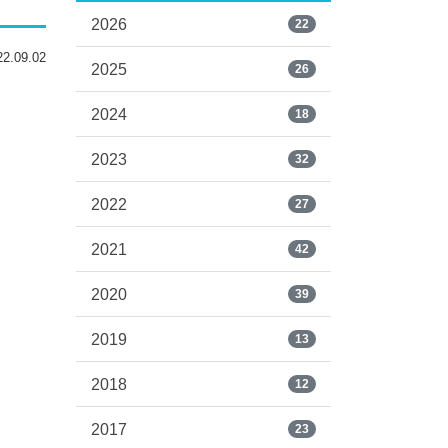
2026
22
.09.02
2025
26
2024
18
2023
32
2022
27
2021
42
2020
39
2019
13
2018
12
2017
23