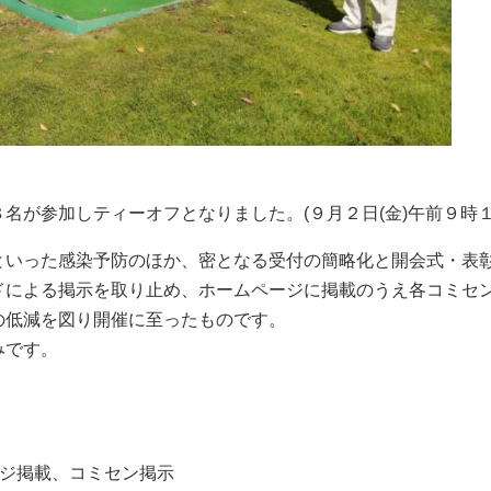
名が参加しティーオフとなりました。(９月２日(金)午前９時１
といった感染予防のほか、密となる受付の簡略化と開会式・表
ドによる掲示を取り止め、ホームページに掲載のうえ各コミセ
の低減を図り開催に至ったものです。
みです。
ージ掲載、コミセン掲示