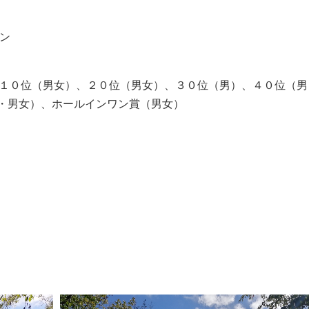
ン
）１０位（男女）、２０位（男女）、３０位（男）、４０位（男
・男女）、ホールインワン賞（男女）