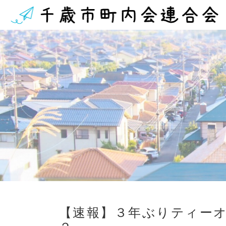
【速報】３年ぶりティー