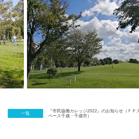
『市民協働カレッジ2022』のお知らせ（ＦＰ
一覧
ペース千歳・千歳市）