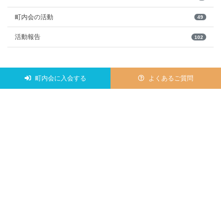
町内会の活動
49
活動報告
102
町内会に入会する
よくあるご質問