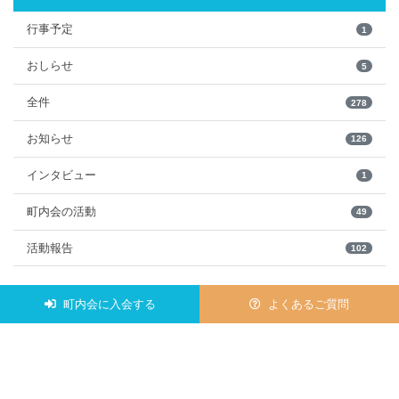
行事予定
1
おしらせ
5
全件
278
お知らせ
126
インタビュー
1
町内会の活動
49
活動報告
102
町内会に入会する
よくあるご質問