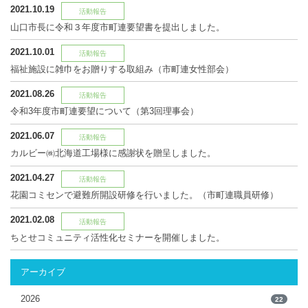
2021.10.19
活動報告
山口市長に令和３年度市町連要望書を提出しました。
2021.10.01
活動報告
福祉施設に雑巾をお贈りする取組み（市町連女性部会）
2021.08.26
活動報告
令和3年度市町連要望について（第3回理事会）
2021.06.07
活動報告
カルビー㈱北海道工場様に感謝状を贈呈しました。
2021.04.27
活動報告
花園コミセンで避難所開設研修を行いました。（市町連職員研修）
2021.02.08
活動報告
ちとせコミュニティ活性化セミナーを開催しました。
アーカイブ
2026
22