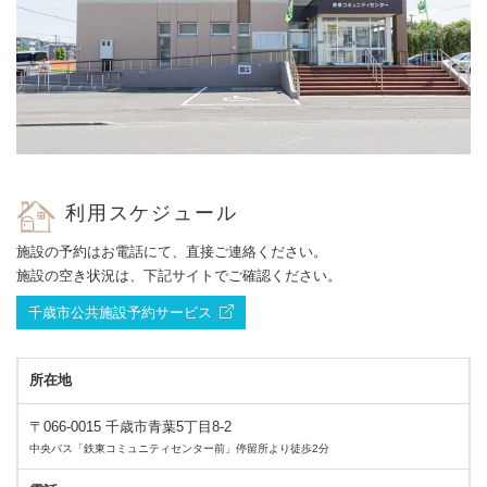
利用スケジュール
施設の予約はお電話にて、直接ご連絡ください。
施設の空き状況は、下記サイトでご確認ください。
千歳市公共施設予約サービス
所在地
〒066-0015 千歳市青葉5丁目8-2
中央バス「鉄東コミュニティセンター前」停留所より徒歩2分