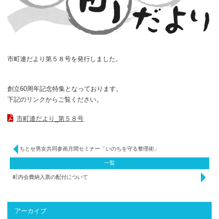
市町連だより第５８号を発行しました。
創立60周年記念特集となっております。
下記のリンクからご覧ください。
市町連だより_第５８号
ちとせ男女共同参画月間セミナー「いのちを守る整理術」
一覧
町内会費納入票の配付について
アーカイブ