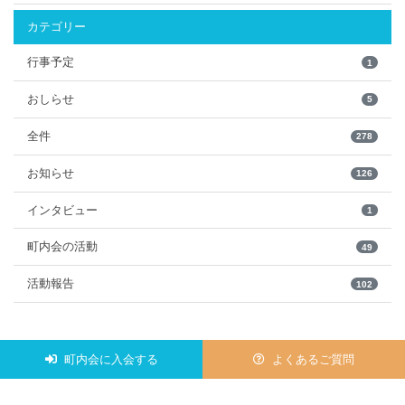
カテゴリー
行事予定
1
おしらせ
5
全件
278
お知らせ
126
インタビュー
1
町内会の活動
49
活動報告
102
町内会に入会する
よくあるご質問