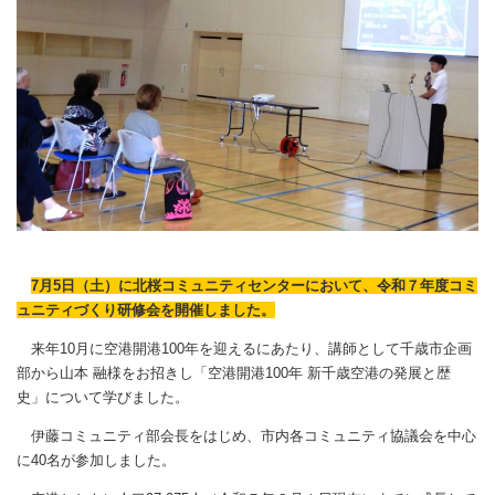
7月5日（土）に北桜コミュニティセンターにおいて、令和７年度コミ
ュニティづくり研修会を開催しました。
来年10月に空港開港100年を迎えるにあたり、講師として千歳市企画
部から山本 融様をお招きし「空港開港100年 新千歳空港の発展と歴
史」について学びました。
伊藤コミュニティ部会長をはじめ、市内各コミュニティ協議会を中心
に40名が参加しました。