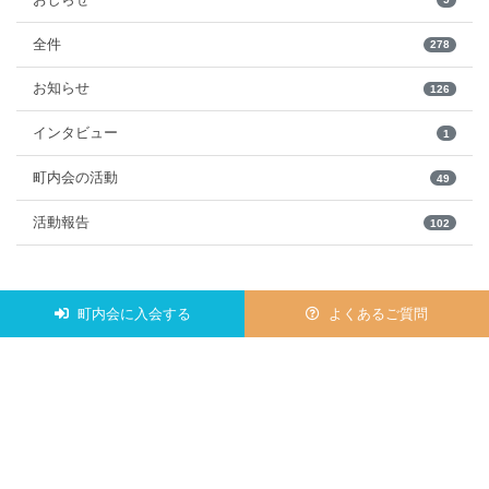
全件
278
お知らせ
126
インタビュー
1
町内会の活動
49
活動報告
102
町内会に入会する
よくあるご質問